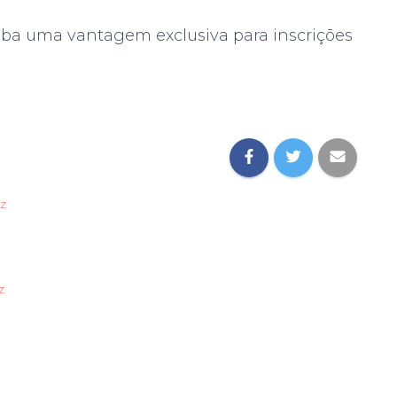
ba uma vantagem exclusiva para inscrições
oz
z