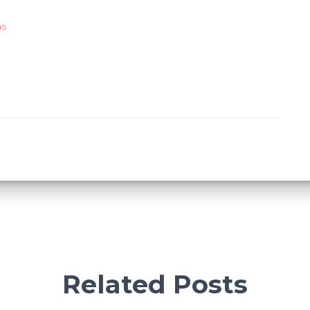
as
Related Posts