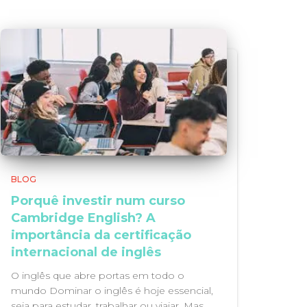
BLOG
Porquê investir num curso
Cambridge English? A
importância da certificação
internacional de inglês
O inglês que abre portas em todo o
mundo Dominar o inglês é hoje essencial,
seja para estudar, trabalhar ou viajar. Mas