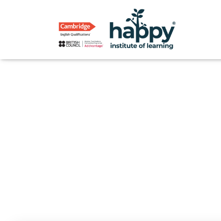
Cursos 
Published by
Happ