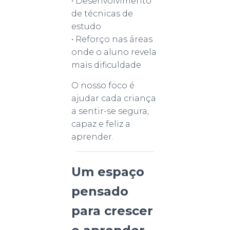
• Desenvolvimento
de técnicas de
estudo
• Reforço nas áreas
onde o aluno revela
mais dificuldade
O nosso foco é
ajudar cada criança
a sentir-se segura,
capaz e feliz a
aprender.
Um espaço
pensado
para crescer