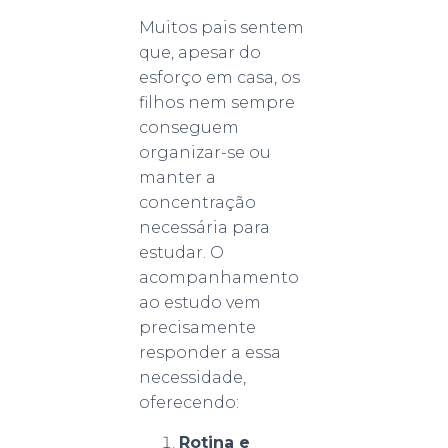
Muitos pais sentem
que, apesar do
esforço em casa, os
filhos nem sempre
conseguem
organizar-se ou
manter a
concentração
necessária para
estudar. O
acompanhamento
ao estudo vem
precisamente
responder a essa
necessidade,
oferecendo:
Rotina e