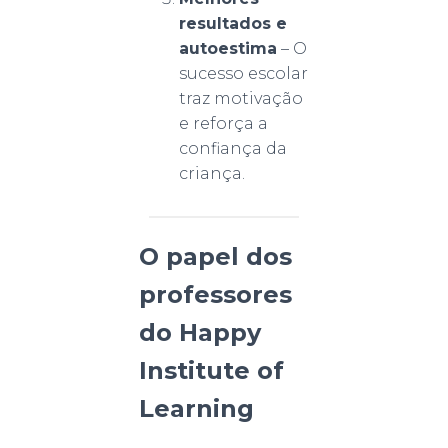
resultados e
autoestima
– O
sucesso escolar
traz motivação
e reforça a
confiança da
criança.
O papel dos
professores
do Happy
Institute of
Learning