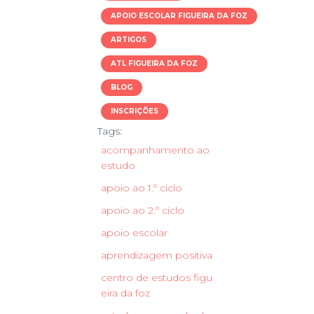
APOIO ESCOLAR FIGUEIRA DA FOZ
ARTIGOS
ATL FIGUEIRA DA FOZ
BLOG
INSCRIÇÕES
Tags:
acompanhamento ao
estudo
apoio ao 1.º ciclo
apoio ao 2.º ciclo
apoio escolar
aprendizagem positiva
centro de estudos figu
eira da foz