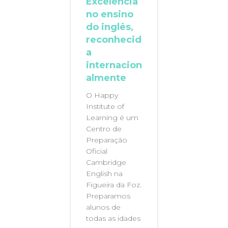
Excelência
no ensino
do inglês,
reconhecid
a
internacion
almente
O Happy
Institute of
Learning é um
Centro de
Preparação
Oficial
Cambridge
English na
Figueira da Foz.
Preparamos
alunos de
todas as idades