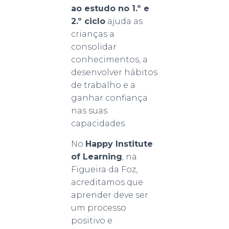
ao estudo no 1.º e
2.º ciclo
ajuda as
crianças a
consolidar
conhecimentos, a
desenvolver hábitos
de trabalho e a
ganhar confiança
nas suas
capacidades.
No
Happy Institute
of Learning
, na
Figueira da Foz,
acreditamos que
aprender deve ser
um processo
positivo e