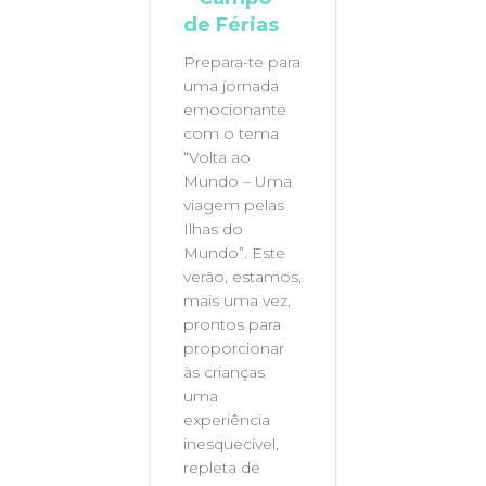
de Férias
Prepara-te para
uma jornada
emocionante
com o tema
“Volta ao
Mundo – Uma
viagem pelas
Ilhas do
Mundo”. Este
verão, estamos,
mais uma vez,
prontos para
proporcionar
às crianças
uma
experiência
inesquecível,
repleta de