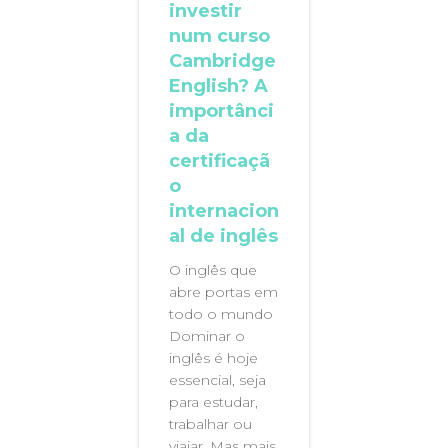
investir
num curso
Cambridge
English? A
importânci
a da
certificaçã
o
internacion
al de inglês
O inglês que
abre portas em
todo o mundo
Dominar o
inglês é hoje
essencial, seja
para estudar,
trabalhar ou
viajar. Mas mais