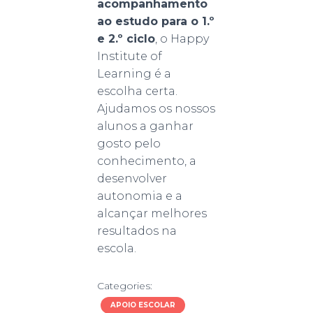
acompanhamento
ao estudo para o 1.º
e 2.º ciclo
, o Happy
Institute of
Learning é a
escolha certa.
Ajudamos os nossos
alunos a ganhar
gosto pelo
conhecimento, a
desenvolver
autonomia e a
alcançar melhores
resultados na
escola.
Categories:
APOIO ESCOLAR