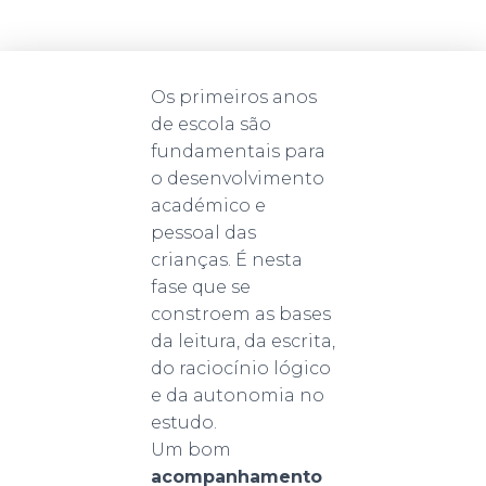
Os primeiros anos
de escola são
fundamentais para
o desenvolvimento
académico e
pessoal das
crianças. É nesta
fase que se
constroem as bases
da leitura, da escrita,
do raciocínio lógico
e da autonomia no
estudo.
Um bom
acompanhamento