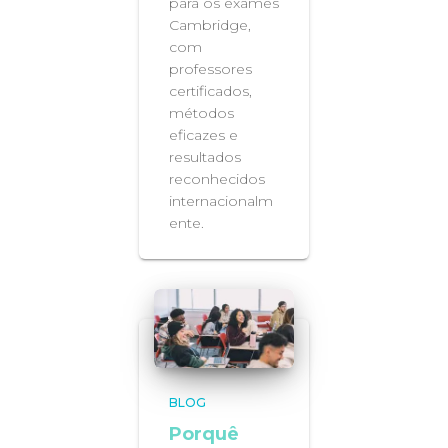
para os exames
Cambridge,
com
professores
certificados,
métodos
eficazes e
resultados
reconhecidos
internacionalm
ente.
BLOG
Porquê