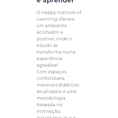
e aprender
O Happy Institute of
Learning oferece
um ambiente
acolhedor e
positivo, onde o
estudo se
transforma numa
experiência
agradável.
Com espaços
confortáveis,
materiais didáticos
atualizados e uma
metodologia
baseada na
motivação,
garantimos que o