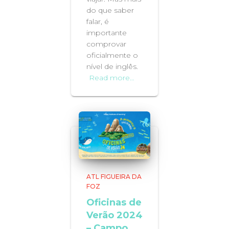
do que saber
falar, é
importante
comprovar
oficialmente o
nível de inglês.
Read more…
ATL FIGUEIRA DA
FOZ
Oficinas de
Verão 2024
– Campo