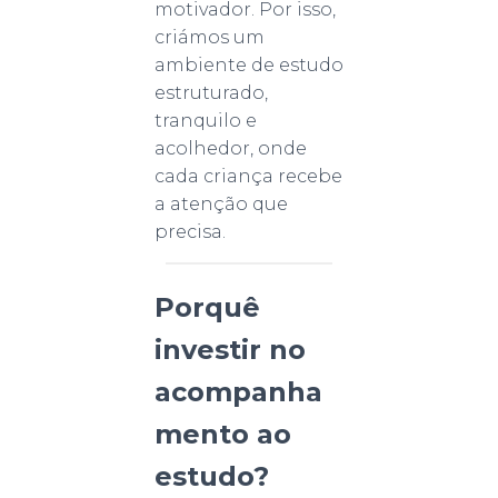
motivador. Por isso,
criámos um
ambiente de estudo
estruturado,
tranquilo e
acolhedor, onde
cada criança recebe
a atenção que
precisa.
Porquê
investir no
acompanha
mento ao
estudo?