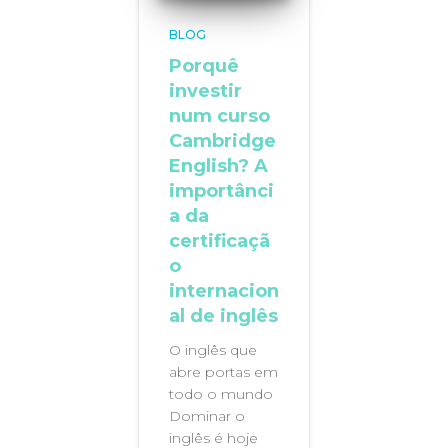
BLOG
Porquê
investir
num curso
Cambridge
English? A
importânci
a da
certificaçã
o
internacion
al de inglês
O inglês que
abre portas em
todo o mundo
Dominar o
inglês é hoje