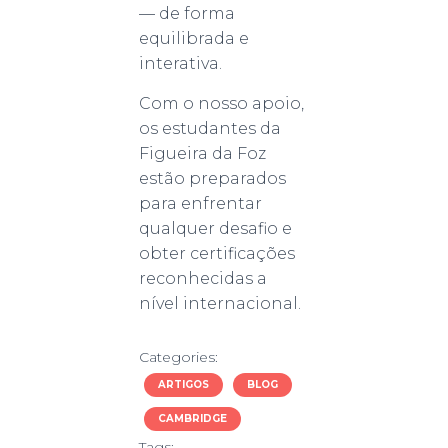
— de forma
equilibrada e
interativa.
Com o nosso apoio,
os estudantes da
Figueira da Foz
estão preparados
para enfrentar
qualquer desafio e
obter certificações
reconhecidas a
nível internacional.
Categories:
ARTIGOS
BLOG
CAMBRIDGE
Tags: