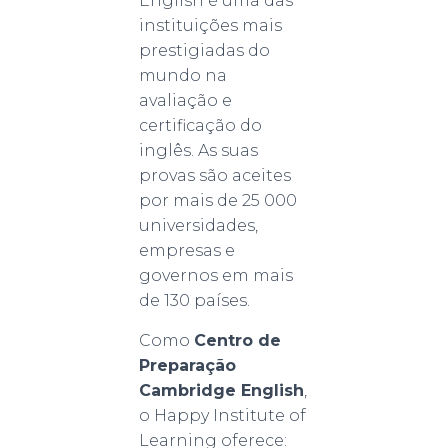
English é uma das
instituições mais
prestigiadas do
mundo na
avaliação e
certificação do
inglês. As suas
provas são aceites
por mais de 25 000
universidades,
empresas e
governos em mais
de 130 países.
Como
Centro de
Preparação
Cambridge English
,
o Happy Institute of
Learning oferece: