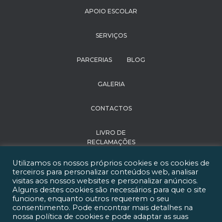
APOIO ESCOLAR
SERVIÇOS
PARCERIAS
BLOG
GALERIA
CONTACTOS
LIVRO DE
RECLAMAÇÕES
Utilizamos os nossos próprios cookies e os cookies de
POLÍTICA DE
terceiros para personalizar conteúdos web, analisar
PRIVACIDADE
visitas aos nossos websites e personalizar anúncios.
Alguns destes cookies são necessários para que o site
funcione, enquanto outros requerem o seu
RECRUTAMENTO
consentimento. Pode encontrar mais detalhes na
nossa política de cookies e pode adaptar as suas