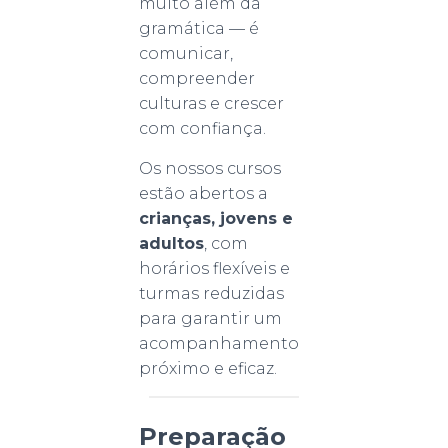
muito além da
gramática — é
comunicar,
compreender
culturas e crescer
com confiança.
Os nossos cursos
estão abertos a
crianças, jovens e
adultos
, com
horários flexíveis e
turmas reduzidas
para garantir um
acompanhamento
próximo e eficaz.
Preparação