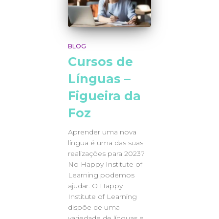
BLOG
Cursos de
Línguas –
Figueira da
Foz
Aprender uma nova
língua é uma das suas
realizações para 2023?
No Happy Institute of
Learning podemos
ajudar. O Happy
Institute of Learning
dispõe de uma
variedade de línguas e