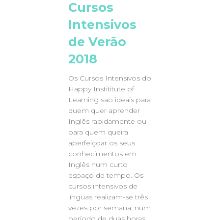
Cursos
Intensivos
de Verão
2018
Os Cursos Intensivos do
Happy Instititute of
Learning são ideais para
quem quer aprender
Inglês rapidamente ou
para quem queira
aperfeiçoar os seus
conhecimentos em
Inglês num curto
espaço de tempo. Os
cursos intensivos de
línguas realizam-se três
vezes por semana, num
período de duas horas