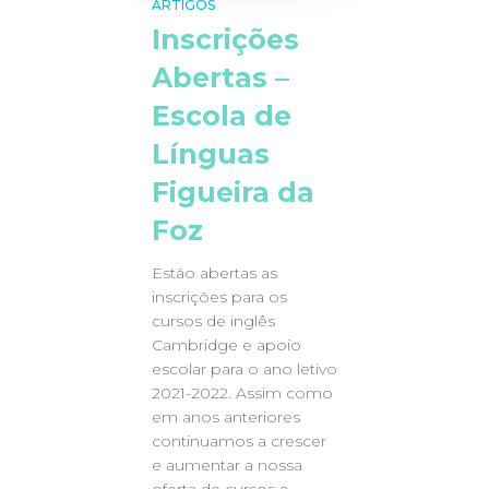
ARTIGOS
Inscrições
Abertas –
Escola de
Línguas
Figueira da
Foz
Estão abertas as
inscrições para os
cursos de inglês
Cambridge e apoio
escolar para o ano letivo
2021-2022. Assim como
em anos anteriores
continuamos a crescer
e aumentar a nossa
oferta de cursos e