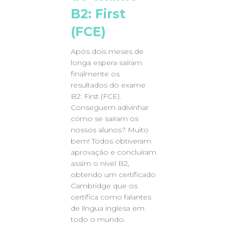
B2: First
(FCE)
Após dois meses de
longa espera saíram
finalmente os
resultados do exame
B2: First (FCE).
Conseguem adivinhar
como se saíram os
nossos alunos? Muito
bem! Todos obtiveram
aprovação e concluíram
assim o nível B2,
obtendo um certificado
Cambridge que os
certifica como falantes
de língua inglesa em
todo o mundo.