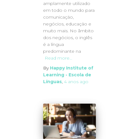
amplamente utilizado
em todo o mundo para
comunicação,
negócios, educação e
muito mais. No âmbito
dos negócios, o inglês
é a língua
predominante na
Read more…
By
Happy Institute of
Learning - Escola de
Línguas
,
4 anos
ago