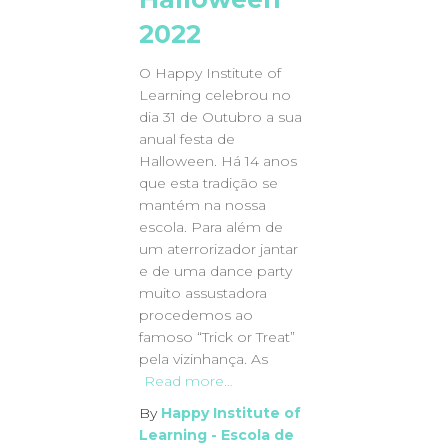
2022
O Happy Institute of
Learning celebrou no
dia 31 de Outubro a sua
anual festa de
Halloween. Há 14 anos
que esta tradição se
mantém na nossa
escola. Para além de
um aterrorizador jantar
e de uma dance party
muito assustadora
procedemos ao
famoso “Trick or Treat”
pela vizinhança. As
Read more…
By
Happy Institute of
Learning - Escola de