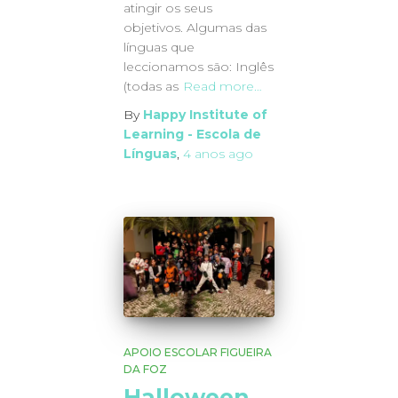
atingir os seus
objetivos. Algumas das
línguas que
leccionamos são: Inglês
(todas as
Read more…
By
Happy Institute of
Learning - Escola de
Línguas
,
4 anos
ago
APOIO ESCOLAR FIGUEIRA
DA FOZ
Halloween