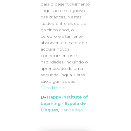
para o desenvolvimento
linguístico e cognitivo
das crianças. Nestas
idades, entre os dois e
os cinco anos, o
cérebro é altamente
absorvente e capaz de
adquirir novos
conhecimentos e
habilidades, incluindo o
aprendizado de uma
segunda língua. Estas
são algumas das
Read more…
By
Happy Institute of
Learning - Escola de
Línguas
,
3 anos
ago