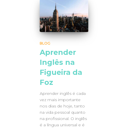
BLOG
Aprender
Inglês na
Figueira da
Foz
Aprender inglês é cada
vez mais importante
nos dias de hoje, tanto
na vida pessoal quanto
na profissional. O inglês
é a língua universal e é