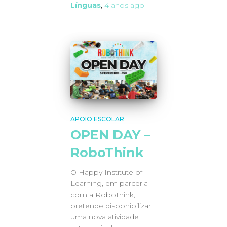
Línguas
,
4 anos
ago
APOIO ESCOLAR
OPEN DAY –
RoboThink
O Happy Institute of
Learning, em parceria
com a RoboThink,
pretende disponibilizar
uma nova atividade