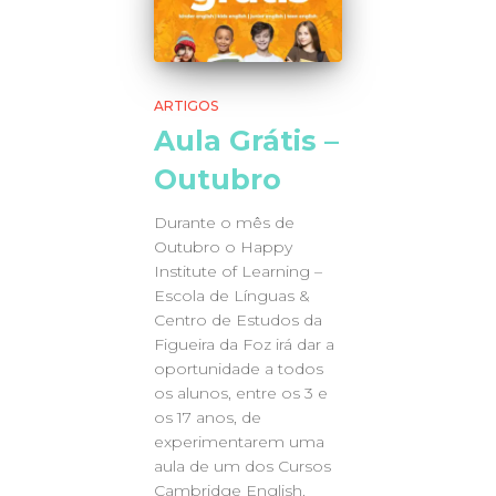
ARTIGOS
Aula Grátis –
Outubro
Durante o mês de
Outubro o Happy
Institute of Learning –
Escola de Línguas &
Centro de Estudos da
Figueira da Foz irá dar a
oportunidade a todos
os alunos, entre os 3 e
os 17 anos, de
experimentarem uma
aula de um dos Cursos
Cambridge English.