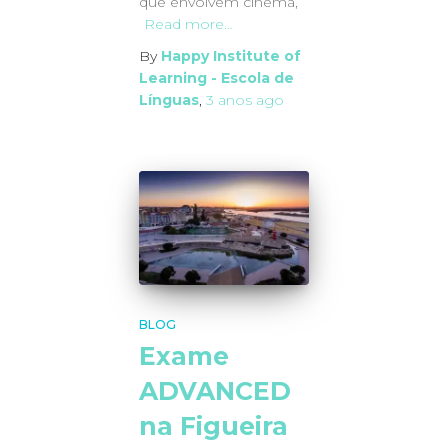
que envolvem cinema,
Read more…
By
Happy Institute of
Learning - Escola de
Línguas
,
3 anos
ago
BLOG
Exame
ADVANCED
na Figueira