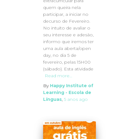
extracurricular para
quem queira nela
participar, a iniciar no
decurso de Fevereiro.
No intuito de avaliar o
seu interesse e adesão,
informo que iremos ter
uma aula aberta/open
day, no dia 5 de
fevereiro, pelas 15H00
(sábado). Esta atividade
Read more…
By
Happy Institute of
Learning - Escola de
Línguas
,
5 anos
ago