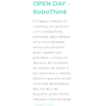
OPEN DAY –
RoboThink
O Happy Institute of
Learning, em parceria
com a RoboThink,
pretende disponibilizar
uma nova atividade
extracurricular para
quem queira nela
participar, a iniciar no
decurso de Fevereiro.
No intuito de avaliar o
seu interesse e adesão,
informo que iremos ter
uma aula aberta/open
day, no dia 5 de
fevereiro, pelas 15H00
(sábado). Esta atividade
Read more…