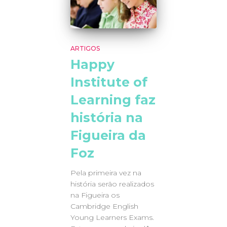
ARTIGOS
Happy
Institute of
Learning faz
história na
Figueira da
Foz
Pela primeira vez na
história serão realizados
na Figueira os
Cambridge English
Young Learners Exams.