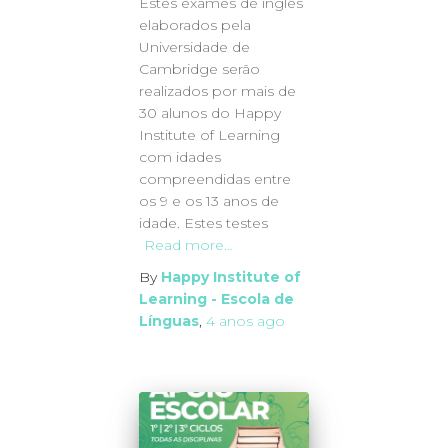
Estes exames de inglês
elaborados pela
Universidade de
Cambridge serão
realizados por mais de
30 alunos do Happy
Institute of Learning
com idades
compreendidas entre
os 9 e os 13 anos de
idade. Estes testes
Read more…
By
Happy Institute of
Learning - Escola de
Línguas
,
4 anos
ago