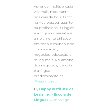
Aprender inglês é cada
vez mais importante
nos dias de hoje, tanto
na vida pessoal quanto
na profissional. O inglês
é a língua universal e é
amplamente utilizado
em todo o mundo para
comunicação,
negócios, educação e
muito mais. No âmbito
dos negócios, o inglês
é a língua
predominante na
Read more…
By
Happy Institute of
Learning - Escola de
Línguas
,
4 anos
ago