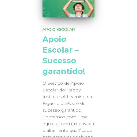
APOIO ESCOLAR
Apoio
Escolar –
Sucesso
garantido!
O Serviço de Apoio
Escolar do Happy
Institute of Learning na
Figueira da Foz é de
sucesso garantido.
Contamos com uma
equipa jovem, motivada
e altamente qualificada
para preparar os alunos