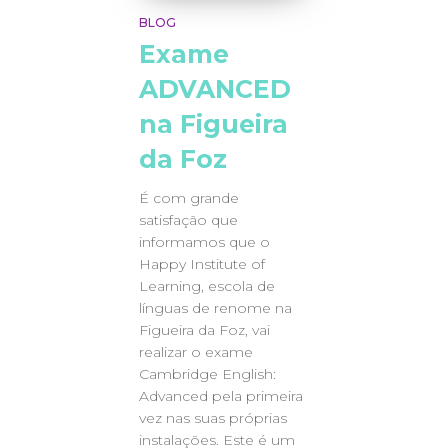
BLOG
Exame
ADVANCED
na Figueira
da Foz
É com grande
satisfação que
informamos que o
Happy Institute of
Learning, escola de
línguas de renome na
Figueira da Foz, vai
realizar o exame
Cambridge English:
Advanced pela primeira
vez nas suas próprias
instalações. Este é um