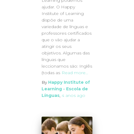
Learning podemos
ajudar. O Happy
Institute of Learning
dispõe de uma
variedade de línguas e
professores certificados
que o vão ajudar a
atingir os seus
objetivos. Algumas das
línguas que
leccionamos são: Inglês
(todas as
Read more…
By
Happy Institute of
Learning - Escola de
Línguas
,
4 anos
ago