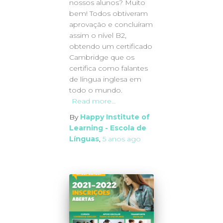
nossos alunos? Muito
bem! Todos obtiveram
aprovação e concluíram
assim o nível B2,
obtendo um certificado
Cambridge que os
certifica como falantes
de língua inglesa em
todo o mundo.
Read more…
By
Happy Institute of
Learning - Escola de
Línguas
,
5 anos
ago