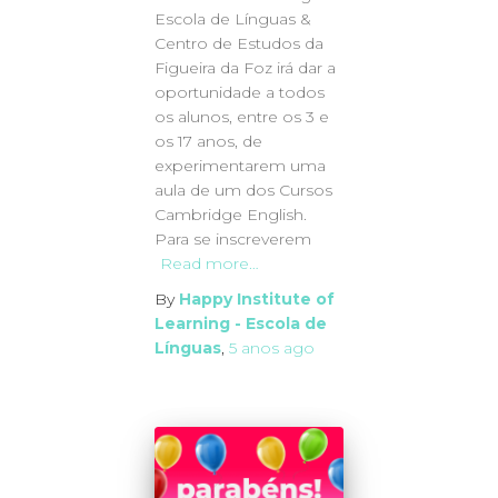
Escola de Línguas &
Centro de Estudos da
Figueira da Foz irá dar a
oportunidade a todos
os alunos, entre os 3 e
os 17 anos, de
experimentarem uma
aula de um dos Cursos
Cambridge English.
Para se inscreverem
Read more…
By
Happy Institute of
Learning - Escola de
Línguas
,
5 anos
ago