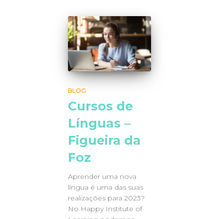
BLOG
Cursos de
Línguas –
Figueira da
Foz
Aprender uma nova
língua é uma das suas
realizações para 2023?
No Happy Institute of