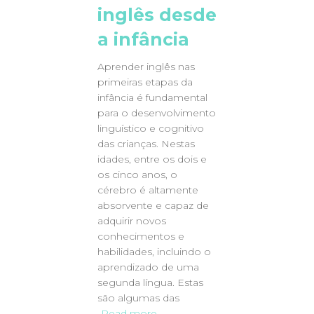
inglês desde
a infância
Aprender inglês nas
primeiras etapas da
infância é fundamental
para o desenvolvimento
linguístico e cognitivo
das crianças. Nestas
idades, entre os dois e
os cinco anos, o
cérebro é altamente
absorvente e capaz de
adquirir novos
conhecimentos e
habilidades, incluindo o
aprendizado de uma
segunda língua. Estas
são algumas das
Read more…