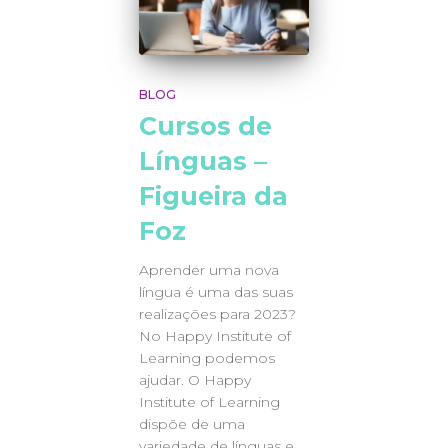
BLOG
Cursos de
Línguas –
Figueira da
Foz
Aprender uma nova
língua é uma das suas
realizações para 2023?
No Happy Institute of
Learning podemos
ajudar. O Happy
Institute of Learning
dispõe de uma
variedade de línguas e