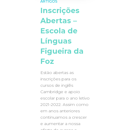
ARTIGOS
Inscrições
Abertas –
Escola de
Línguas
Figueira da
Foz
Estão abertas as
inscrições para os
cursos de inglês
Cambridge e apoio
escolar para o ano letivo
2021-2022. Assim como
em anos anteriores
continuamos a crescer
e aumentar a nossa
oferta de cursos e