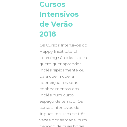
Cursos
Intensivos
de Verão
2018
Os Cursos Intensivos do
Happy Instititute of
Learning são ideais para
quem quer aprender
Inglês rapidamente ou
para quem queira
aperfeiçoar os seus
conhecimentos em
Inglês num curto
espaço de tempo. Os
cursos intensivos de
línguas realizam-se três
vezes por semana, num
período de duas horas