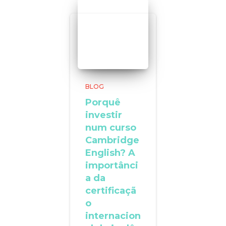
BLOG
Porquê
investir
num curso
Cambridge
English? A
importânci
a da
certificaçã
o
internacion