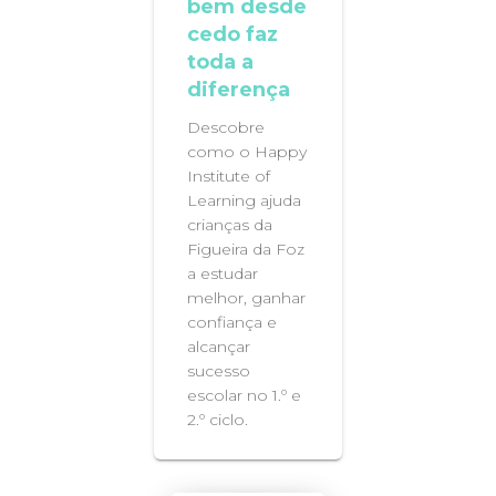
bem desde
cedo faz
toda a
diferença
Descobre
como o Happy
Institute of
Learning ajuda
crianças da
Figueira da Foz
a estudar
melhor, ganhar
confiança e
alcançar
sucesso
escolar no 1.º e
2.º ciclo.