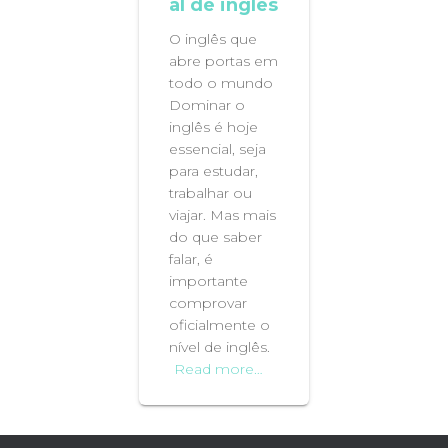
al de inglês
O inglês que
abre portas em
todo o mundo
Dominar o
inglês é hoje
essencial, seja
para estudar,
trabalhar ou
viajar. Mas mais
do que saber
falar, é
importante
comprovar
oficialmente o
nível de inglês.
Read more…