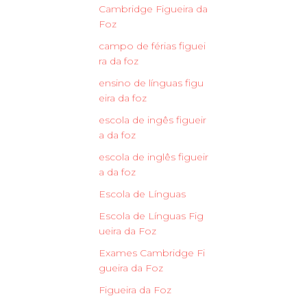
Cambridge Figueira da
Foz
campo de férias figuei
ra da foz
ensino de línguas figu
eira da foz
escola de ingês figueir
a da foz
escola de inglês figueir
a da foz
Escola de Línguas
Escola de Línguas Fig
ueira da Foz
Exames Cambridge Fi
gueira da Foz
Figueira da Foz