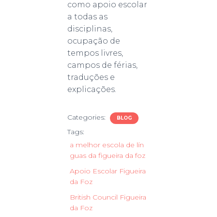
como apoio escolar
a todas as
disciplinas,
ocupação de
tempos livres,
campos de férias,
traduções e
explicações.
Categories:
BLOG
Tags:
a melhor escola de lín
guas da figueira da foz
Apoio Escolar Figueira
da Foz
British Council Figueira
da Foz