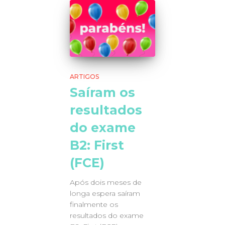
ARTIGOS
Saíram os
resultados
do exame
B2: First
(FCE)
Após dois meses de
longa espera saíram
finalmente os
resultados do exame