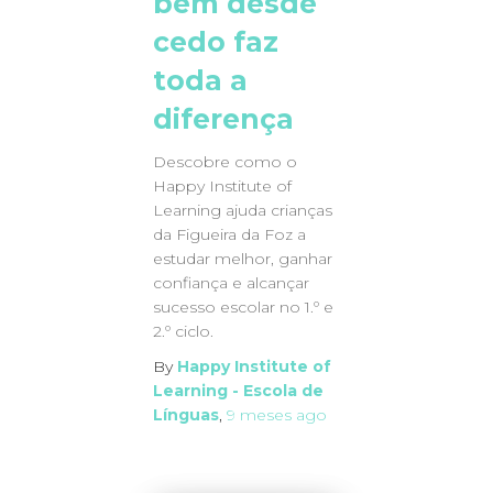
bem desde
cedo faz
toda a
diferença
Descobre como o
Happy Institute of
Learning ajuda crianças
da Figueira da Foz a
estudar melhor, ganhar
confiança e alcançar
sucesso escolar no 1.º e
2.º ciclo.
By
Happy Institute of
Learning - Escola de
Línguas
,
9 meses
ago