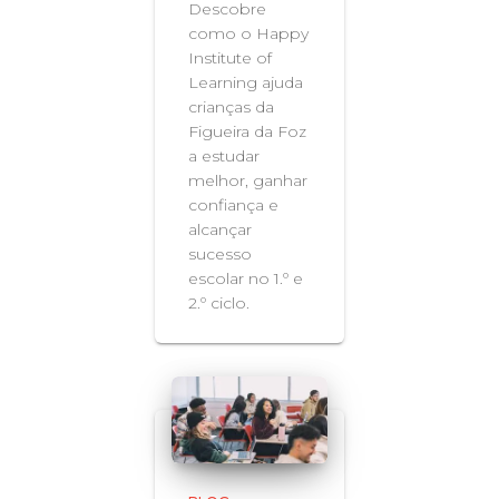
Descobre
como o Happy
Institute of
Learning ajuda
crianças da
Figueira da Foz
a estudar
melhor, ganhar
confiança e
alcançar
sucesso
escolar no 1.º e
2.º ciclo.