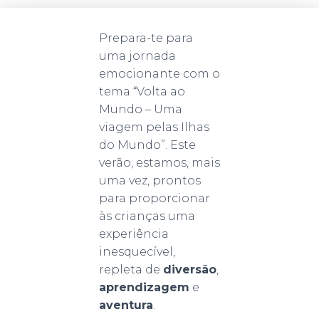
Prepara-te para
uma jornada
emocionante com o
tema “Volta ao
Mundo – Uma
viagem pelas Ilhas
do Mundo”. Este
verão, estamos, mais
uma vez, prontos
para proporcionar
às crianças uma
experiência
inesquecível,
repleta de
diversão
,
aprendizagem
e
aventura
.