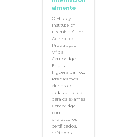
internacion
almente
O Happy
Institute of
Learning é um
Centro de
Preparação
Oficial
Cambridge
English na
Figueira da Foz.
Preparamos
alunos de
todas as idades
para os exames
Cambridge,
com
professores
certificados,
métodos