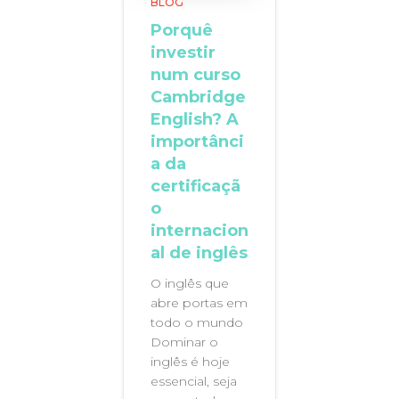
BLOG
Porquê
investir
num curso
Cambridge
English? A
importânci
a da
certificaçã
o
internacion
al de inglês
O inglês que
abre portas em
todo o mundo
Dominar o
inglês é hoje
essencial, seja