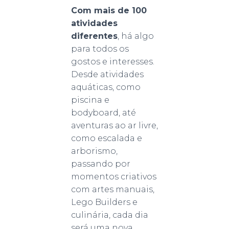
Com mais de 100
atividades
diferentes
, há algo
para todos os
gostos e interesses.
Desde atividades
aquáticas, como
piscina e
bodyboard, até
aventuras ao ar livre,
como escalada e
arborismo,
passando por
momentos criativos
com artes manuais,
Lego Builders e
culinária, cada dia
será uma nova