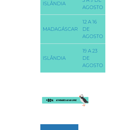
5 A 9 DE
ISLÂNDIA
AGOSTO
12 A 16
MADAGÁSCAR
DE
AGOSTO
19 A 23
ISLÂNDIA
DE
AGOSTO