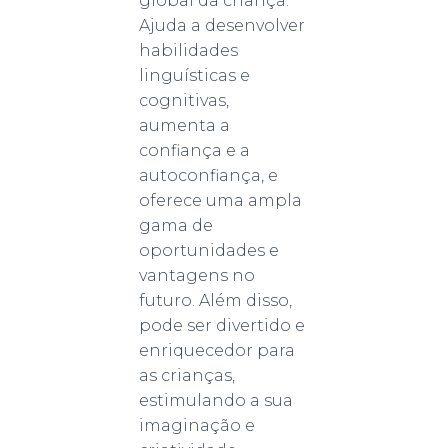
global da criança.
Ajuda a desenvolver
habilidades
linguísticas e
cognitivas,
aumenta a
confiança e a
autoconfiança, e
oferece uma ampla
gama de
oportunidades e
vantagens no
futuro. Além disso,
pode ser divertido e
enriquecedor para
as crianças,
estimulando a sua
imaginação e