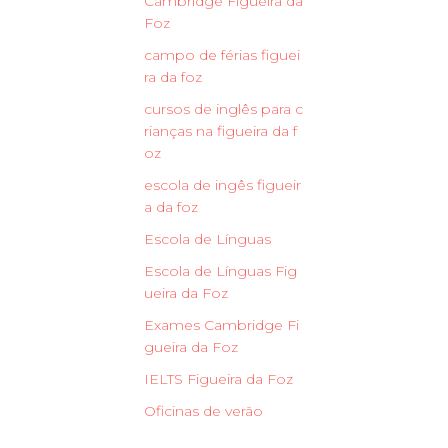
Cambridge Figueira da
Foz
campo de férias figuei
ra da foz
cursos de inglês para c
rianças na figueira da f
oz
escola de ingês figueir
a da foz
Escola de Línguas
Escola de Línguas Fig
ueira da Foz
Exames Cambridge Fi
gueira da Foz
IELTS Figueira da Foz
Oficinas de verão