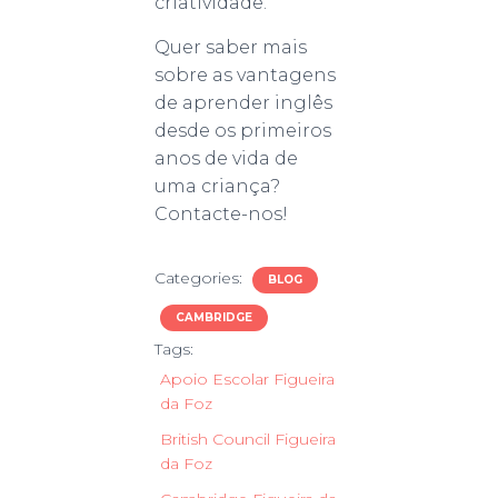
criatividade.
Quer saber mais
sobre as vantagens
de aprender inglês
desde os primeiros
anos de vida de
uma criança?
Contacte-nos!
Categories:
BLOG
CAMBRIDGE
Tags:
Apoio Escolar Figueira
da Foz
British Council Figueira
da Foz