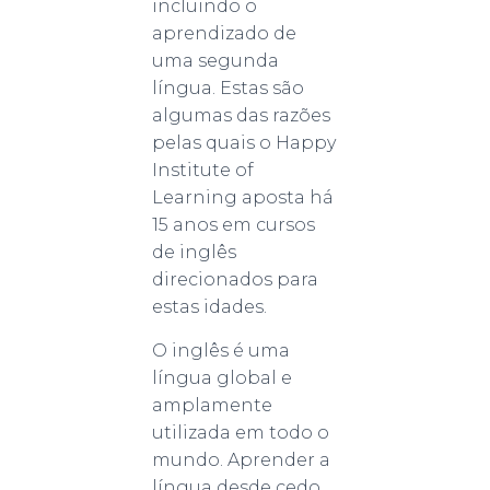
incluindo o
aprendizado de
uma segunda
língua. Estas são
algumas das razões
pelas quais o Happy
Institute of
Learning aposta há
15 anos em cursos
de inglês
direcionados para
estas idades.
O inglês é uma
língua global e
amplamente
utilizada em todo o
mundo. Aprender a
língua desde cedo