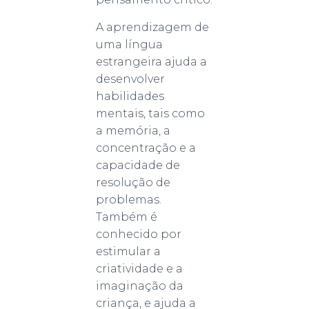
A aprendizagem de
uma língua
estrangeira ajuda a
desenvolver
habilidades
mentais, tais como
a memória, a
concentração e a
capacidade de
resolução de
problemas.
Também é
conhecido por
estimular a
criatividade e a
imaginação da
criança, e ajuda a