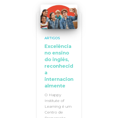
ARTIGOS
Excelência
no ensino
do inglês,
reconhecid
a
internacion
almente
O Happy
Institute of
Learning é um
Centro de