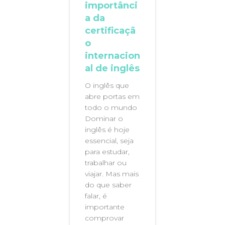
importânci
a da
certificaçã
o
internacion
al de inglês
O inglês que
abre portas em
todo o mundo
Dominar o
inglês é hoje
essencial, seja
para estudar,
trabalhar ou
viajar. Mas mais
do que saber
falar, é
importante
comprovar