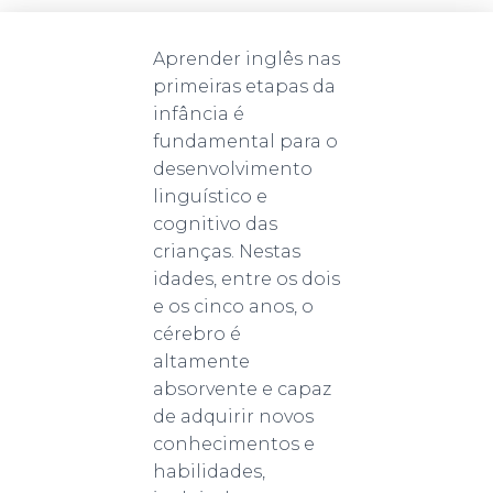
Aprender inglês nas
primeiras etapas da
infância é
fundamental para o
desenvolvimento
linguístico e
cognitivo das
crianças. Nestas
idades, entre os dois
e os cinco anos, o
cérebro é
altamente
absorvente e capaz
de adquirir novos
conhecimentos e
habilidades,