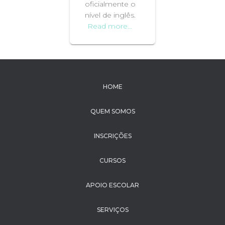
oficialmente o
nível de inglês.
Read more…
HOME
QUEM SOMOS
INSCRIÇÕES
CURSOS
APOIO ESCOLAR
SERVIÇOS