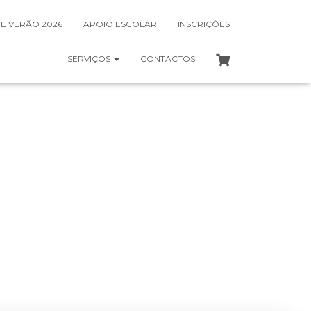
DE VERÃO 2026
APOIO ESCOLAR
INSCRIÇÕES
SERVIÇOS
CONTACTOS
on
Julho 8, 2021