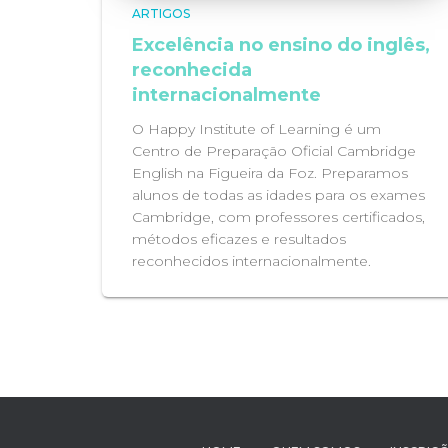
ARTIGOS
Excelência no ensino do inglês,
reconhecida
internacionalmente
O Happy Institute of Learning é um
Centro de Preparação Oficial Cambridge
English na Figueira da Foz. Preparamos
alunos de todas as idades para os exames
Cambridge, com professores certificados,
métodos eficazes e resultados
reconhecidos internacionalmente.