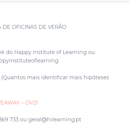
A DE OFICINAS DE VERÃO
k do Happy Institute of Learning ou
pyinstituteoflearning
. (Quantos mais identificar mais hipóteses
EAWAY – OV21
369 733 ou geral@hilearning.pt