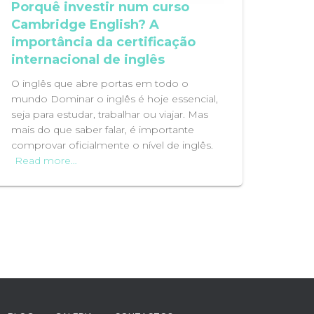
Porquê investir num curso
Cambridge English? A
importância da certificação
internacional de inglês
O inglês que abre portas em todo o
mundo Dominar o inglês é hoje essencial,
seja para estudar, trabalhar ou viajar. Mas
mais do que saber falar, é importante
comprovar oficialmente o nível de inglês.
Read more…