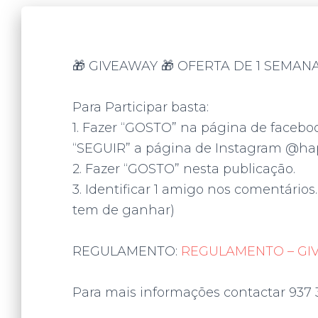
🎁 GIVEAWAY 🎁 OFERTA DE 1 SEMAN
Para Participar basta:
1. Fazer “GOSTO” na página de faceboo
“SEGUIR” a página de Instagram @hap
2. Fazer “GOSTO” nesta publicação.
3. Identificar 1 amigo nos comentários
tem de ganhar)
REGULAMENTO:
REGULAMENTO – GIV
Para mais informações contactar 937 