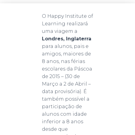
O Happy Institute of
Learning realizará
uma viagem a
Londres, Inglaterra
para alunos, pais e
amigos, maiores de
8 anos, nas férias
escolares da Páscoa
de 2015 – (30 de
Março a 2 de Abril –
data provisória). É
também possível a
participação de
alunos com idade
inferior a 8 anos
desde que