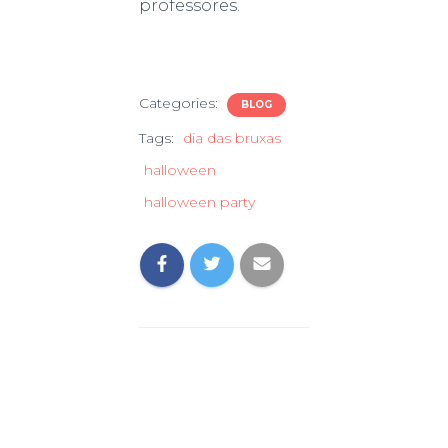
professores.
Categories:
BLOG
Tags:
dia das bruxas
halloween
halloween party