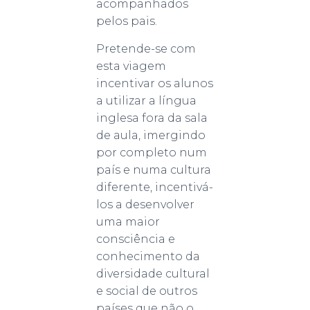
acompanhados
pelos pais.
Pretende-se com
esta viagem
incentivar os alunos
a utilizar a língua
inglesa fora da sala
de aula, imergindo
por completo num
país e numa cultura
diferente, incentivá-
los a desenvolver
uma maior
consciência e
conhecimento da
diversidade cultural
e social de outros
países que não o