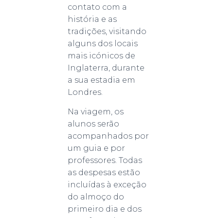
contato com a
história e as
tradições, visitando
alguns dos locais
mais icónicos de
Inglaterra, durante
a sua estadia em
Londres.
Na viagem, os
alunos serão
acompanhados por
um guia e por
professores. Todas
as despesas estão
incluídas à exceção
do almoço do
primeiro dia e dos