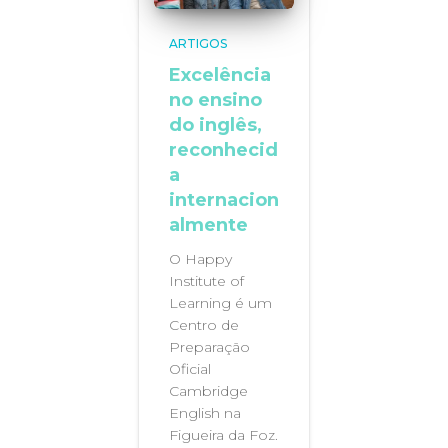
ARTIGOS
Excelência
no ensino
do inglês,
reconhecid
a
internacion
almente
O Happy
Institute of
Learning é um
Centro de
Preparação
Oficial
Cambridge
English na
Figueira da Foz.