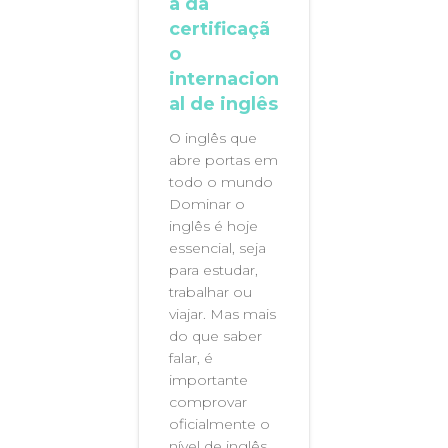
a da
certificaçã
o
internacion
al de inglês
O inglês que
abre portas em
todo o mundo
Dominar o
inglês é hoje
essencial, seja
para estudar,
trabalhar ou
viajar. Mas mais
do que saber
falar, é
importante
comprovar
oficialmente o
nível de inglês.