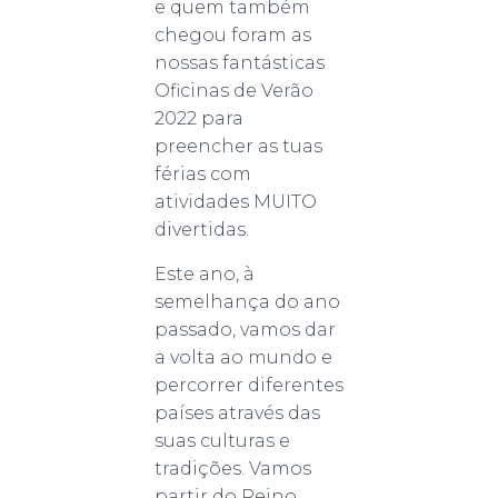
e quem também
chegou foram as
nossas fantásticas
Oficinas de Verão
2022 para
preencher as tuas
férias com
atividades MUITO
divertidas.
Este ano, à
semelhança do ano
passado, vamos dar
a volta ao mundo e
percorrer diferentes
países através das
suas culturas e
tradições. Vamos
partir do Reino