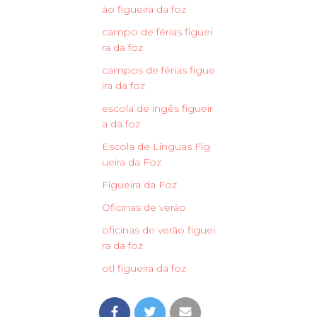
ão figueira da foz
campo de férias figuei
ra da foz
campos de férias figue
ira da foz
escola de ingês figueir
a da foz
Escola de Línguas Fig
ueira da Foz
Figueira da Foz
Oficinas de verão
oficinas de verão figuei
ra da foz
otl figueira da foz