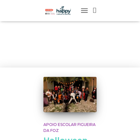
TOGGLE
NAVIGATION
Festas
APOIO ESCOLAR FIGUEIRA
DA FOZ