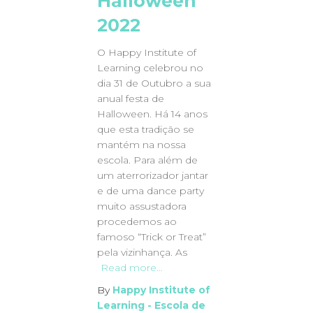
Halloween
2022
O Happy Institute of
Learning celebrou no
dia 31 de Outubro a sua
anual festa de
Halloween. Há 14 anos
que esta tradição se
mantém na nossa
escola. Para além de
um aterrorizador jantar
e de uma dance party
muito assustadora
procedemos ao
famoso “Trick or Treat”
pela vizinhança. As
Read more…
By
Happy Institute of
Learning - Escola de