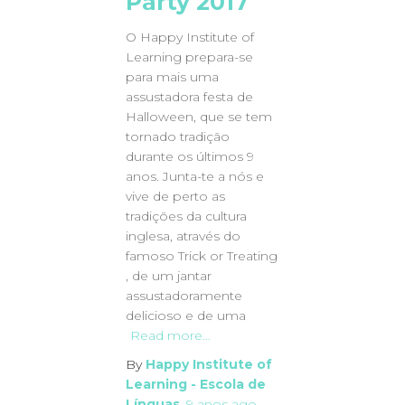
Party 2017
O Happy Institute of
Learning prepara-se
para mais uma
assustadora festa de
Halloween, que se tem
tornado tradição
durante os últimos 9
anos. Junta-te a nós e
vive de perto as
tradições da cultura
inglesa, através do
famoso Trick or Treating
, de um jantar
assustadoramente
delicioso e de uma
Read more…
By
Happy Institute of
Learning - Escola de
Línguas
,
9 anos
ago