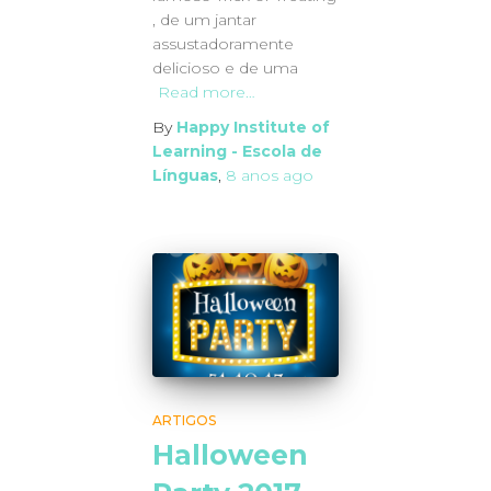
, de um jantar
assustadoramente
delicioso e de uma
Read more…
By
Happy Institute of
Learning - Escola de
Línguas
,
8 anos
ago
ARTIGOS
Halloween