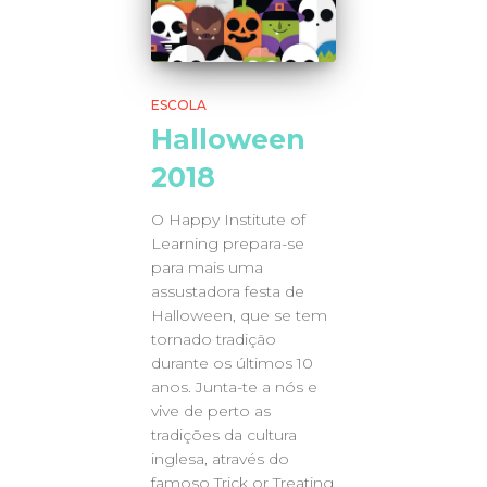
ESCOLA
Halloween
2018
O Happy Institute of
Learning prepara-se
para mais uma
assustadora festa de
Halloween, que se tem
tornado tradição
durante os últimos 10
anos. Junta-te a nós e
vive de perto as
tradições da cultura
inglesa, através do
famoso Trick or Treating