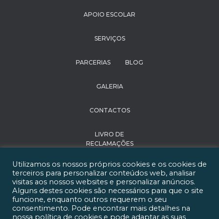
APOIO ESCOLAR
SERVIÇOS
PARCERIAS
BLOG
GALERIA
CONTACTOS
LIVRO DE
RECLAMAÇÕES
Utilizamos os nossos próprios cookies e os cookies de
POLÍTICA DE
terceiros para personalizar conteúdos web, analisar
PRIVACIDADE
visitas aos nossos websites e personalizar anúncios.
Alguns destes cookies são necessários para que o site
funcione, enquanto outros requerem o seu
RECRUTAMENTO
consentimento. Pode encontrar mais detalhes na
nossa política de cookies e pode adaptar as suas