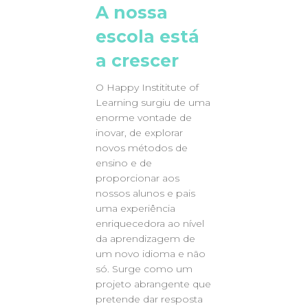
A nossa
escola está
a crescer
O Happy Instititute of
Learning surgiu de uma
enorme vontade de
inovar, de explorar
novos métodos de
ensino e de
proporcionar aos
nossos alunos e pais
uma experiência
enriquecedora ao nível
da aprendizagem de
um novo idioma e não
só. Surge como um
projeto abrangente que
pretende dar resposta