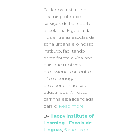
O Happy Institute of
Learning oferece
serviços de transporte
escolar na Figueira da
Foz entre as escolas da
zona urbana e o nosso
instituto, facilitando
desta forma a vida aos
pais que motivos
profissionais ou outros
não o consigam
providenciar ao seus
educandos. A nossa
carrinha está licenciada
para o
Read more…
By
Happy Institute of
Learning - Escola de
Línguas
,
5 anos
ago