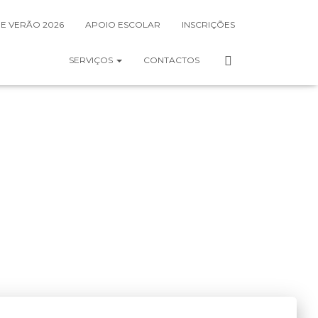
DE VERÃO 2026
APOIO ESCOLAR
INSCRIÇÕES
SERVIÇOS
CONTACTOS