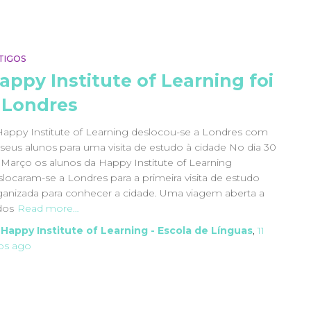
TIGOS
appy Institute of Learning foi
 Londres
Happy Institute of Learning deslocou-se a Londres com
 seus alunos para uma visita de estudo à cidade No dia 30
 Março os alunos da Happy Institute of Learning
slocaram-se a Londres para a primeira visita de estudo
ganizada para conhecer a cidade. Uma viagem aberta a
dos
Read more…
y
Happy Institute of Learning - Escola de Línguas
,
11
os
ago