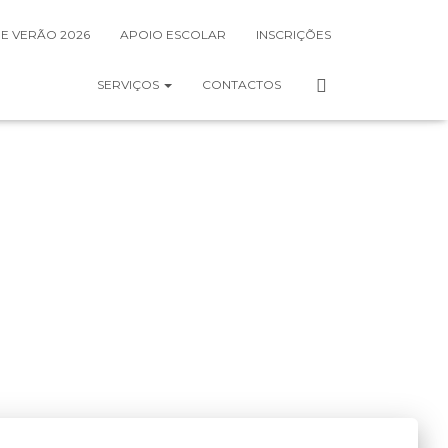
DE VERÃO 2026
APOIO ESCOLAR
INSCRIÇÕES
SERVIÇOS
CONTACTOS
 da Foz