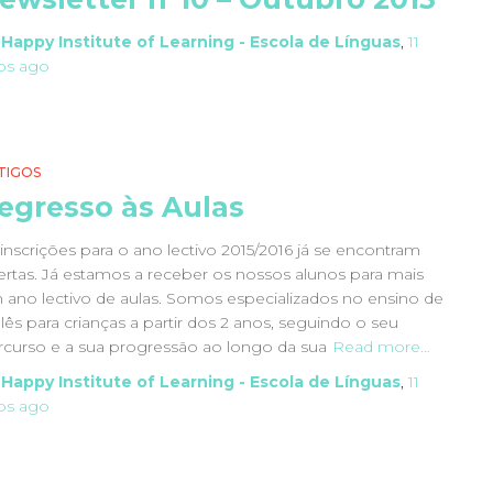
y
Happy Institute of Learning - Escola de Línguas
,
11
os
ago
TIGOS
egresso às Aulas
inscrições para o ano lectivo 2015/2016 já se encontram
ertas. Já estamos a receber os nossos alunos para mais
 ano lectivo de aulas. Somos especializados no ensino de
lês para crianças a partir dos 2 anos, seguindo o seu
rcurso e a sua progressão ao longo da sua
Read more…
y
Happy Institute of Learning - Escola de Línguas
,
11
os
ago