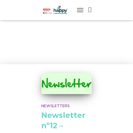
TOGGLE
NAVIGATION
christmas
NEWSLETTERS
Newsletter
nº12 –