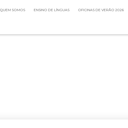
QUEM SOMOS
ENSINO DE LÍNGUAS
OFICINAS DE VERÃO 2026
CAE