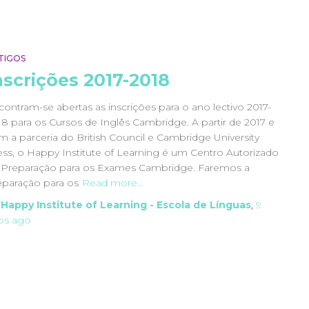
TIGOS
nscrições 2017-2018
contram-se abertas as inscrições para o ano lectivo 2017-
18 para os Cursos de Inglês Cambridge. A partir de 2017 e
m a parceria do British Council e Cambridge University
ess, o Happy Institute of Learning é um Centro Autorizado
 Preparação para os Exames Cambridge. Faremos a
eparação para os
Read more…
y
Happy Institute of Learning - Escola de Línguas
,
9
os
ago