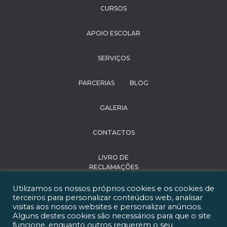
CURSOS
APOIO ESCOLAR
SERVIÇOS
PARCERIAS
BLOG
GALERIA
CONTACTOS
LIVRO DE
RECLAMAÇÕES
Utilizamos os nossos próprios cookies e os cookies de
POLÍTICA DE
terceiros para personalizar conteúdos web, analisar
PRIVACIDADE
visitas aos nossos websites e personalizar anúncios.
Alguns destes cookies são necessários para que o site
funcione, enquanto outros requerem o seu
RECRUTAMENTO