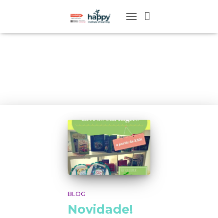
TOGGLE
NAVIGATION
BOOKS
BLOG
Novidade!