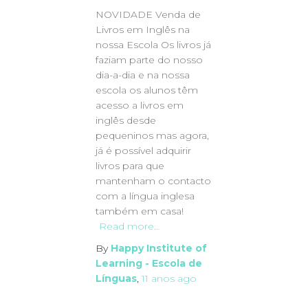
NOVIDADE Venda de
Livros em Inglês na
nossa Escola Os livros já
faziam parte do nosso
dia-a-dia e na nossa
escola os alunos têm
acesso a livros em
inglês desde
pequeninos mas agora,
já é possível adquirir
livros para que
mantenham o contacto
com a língua inglesa
também em casa!
Read more…
By
Happy Institute of
Learning - Escola de
Línguas
,
11 anos
ago