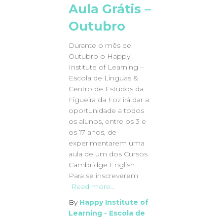
Aula Grátis –
Outubro
Durante o mês de
Outubro o Happy
Institute of Learning –
Escola de Línguas &
Centro de Estudos da
Figueira da Foz irá dar a
oportunidade a todos
os alunos, entre os 3 e
os 17 anos, de
experimentarem uma
aula de um dos Cursos
Cambridge English.
Para se inscreverem
Read more…
By
Happy Institute of
Learning - Escola de