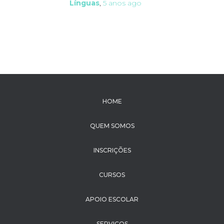
Línguas
,
5 anos
ago
HOME
QUEM SOMOS
INSCRIÇÕES
CURSOS
APOIO ESCOLAR
SERVIÇOS