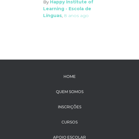
By
Happy Institute of
Learning - Escola de
Línguas
,
8 anos
ago
HOME
QUEM SOMOS
INSCRIÇÕES
CURSOS
APOIO ESCOLAR