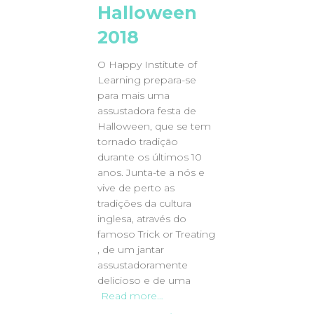
Halloween
2018
O Happy Institute of
Learning prepara-se
para mais uma
assustadora festa de
Halloween, que se tem
tornado tradição
durante os últimos 10
anos. Junta-te a nós e
vive de perto as
tradições da cultura
inglesa, através do
famoso Trick or Treating
, de um jantar
assustadoramente
delicioso e de uma
Read more…