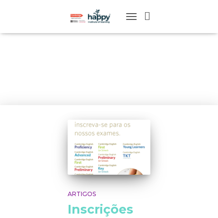
TOGGLE
NAVIGATION
Julho 2017
ARTIGOS
Inscrições