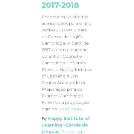
2017-2018
Encontram-se abertas
as inscrições para o ano
lectivo 2017-2018 para
os Cursos de Inglês
Cambridge. A partir de
2017 e com a parceria
do British Council e
Cambridge University
Press, o Happy Institute
of Learning é um
Centro Autorizado de
Preparação para os
Exames Cambridge.
Faremos a preparação
para os
Read more…
By
Happy Institute of
Learning - Escola de
Línguas
,
9 anos
ago