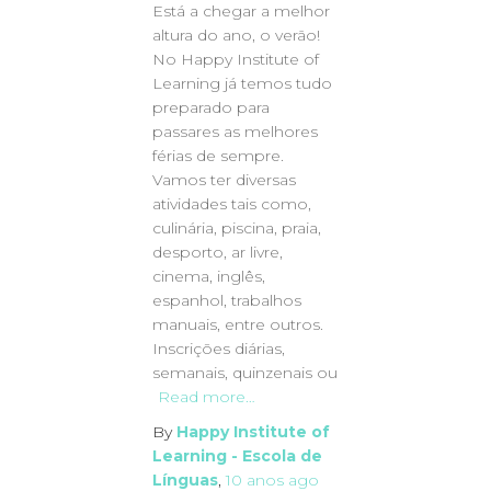
Está a chegar a melhor
altura do ano, o verão!
No Happy Institute of
Learning já temos tudo
preparado para
passares as melhores
férias de sempre.
Vamos ter diversas
atividades tais como,
culinária, piscina, praia,
desporto, ar livre,
cinema, inglês,
espanhol, trabalhos
manuais, entre outros.
Inscrições diárias,
semanais, quinzenais ou
Read more…
By
Happy Institute of
Learning - Escola de
Línguas
,
10 anos
ago