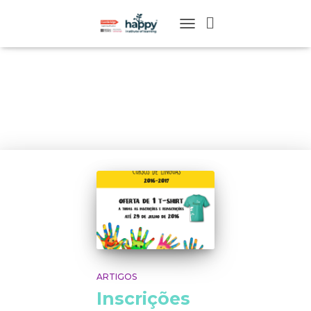
TOGGLE
NAVIGATION
Junho 2016
ARTIGOS
Inscrições