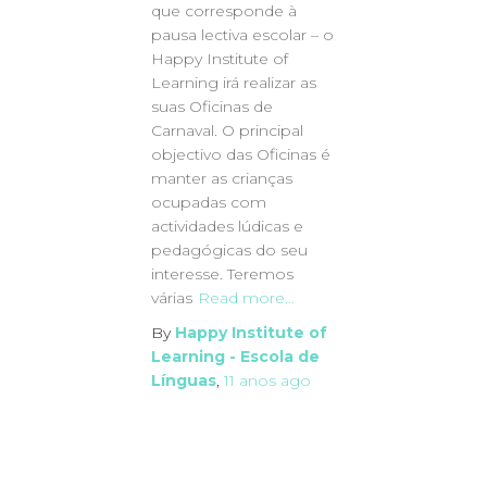
que corresponde à
pausa lectiva escolar – o
Happy Institute of
Learning irá realizar as
suas Oficinas de
Carnaval. O principal
objectivo das Oficinas é
manter as crianças
ocupadas com
actividades lúdicas e
pedagógicas do seu
interesse. Teremos
várias
Read more…
By
Happy Institute of
Learning - Escola de
Línguas
,
11 anos
ago