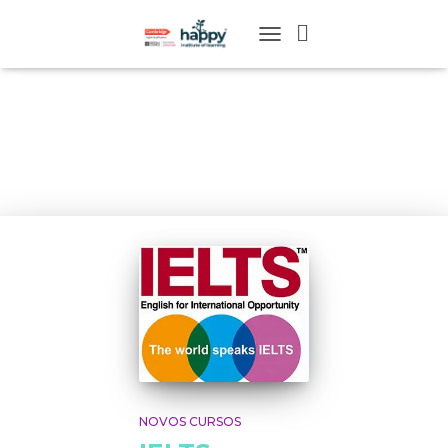
TOGGLE
NAVIGATION
Janeiro 2016
NOVOS CURSOS