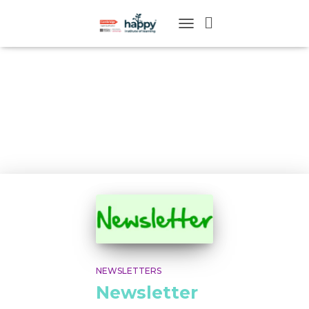
TOGGLE
NAVIGATION
Dezembro
2015
NEWSLETTERS
Newsletter