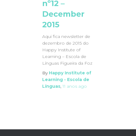
nº12 –
December
2015
Aqui fica newsletter de
dezembro de 2015 do
Happy Institute of
Learning – Escola de
Línguas Figueira da Foz
By
Happy Institute of
Learning - Escola de
Línguas
,
11 anos
ago