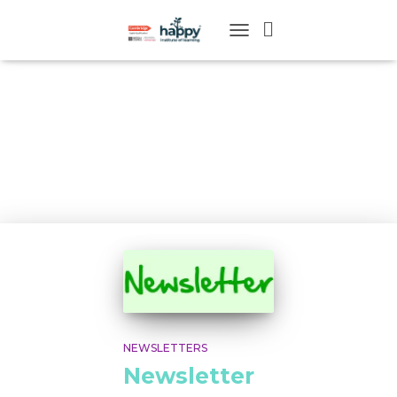
TOGGLE
NAVIGATION
Fevereiro
2015
NEWSLETTERS
Newsletter